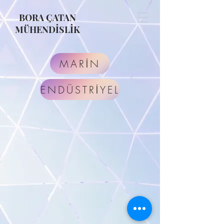
BORA ÇATAN
MÜHENDİSLİK
MARİN
ENDÜSTRİYEL